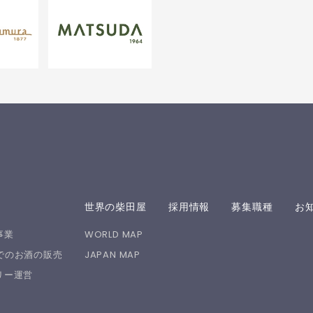
世界の柴田屋
採用情報
募集職種
お
事業
WORLD MAP
REでのお酒の販売
JAPAN MAP
リー運営