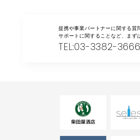
CONTACT
提携や事業パートナーに関する質
サポートに関することなど、まず
TEL:03-3382-366