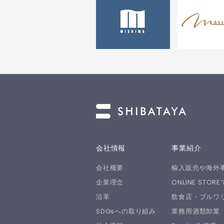
会社情報
事業紹介
会社概要
輸入販売や海外
企業理念
ONLINE STO
沿革
飲食店・ブルワ
SDGsへの取り組み
業務用酒類卸業