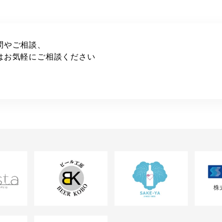
問やご相談、
はお気軽にご相談ください
6