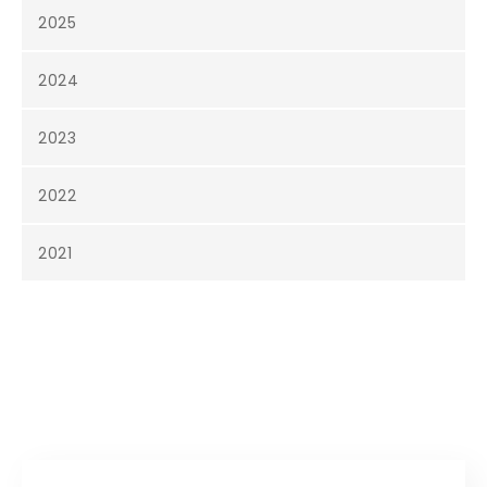
2025
2024
2023
2022
2021
CONTACT